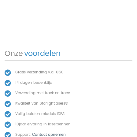
Onze
voordelen
Gratis verzending v.a. €50
14 dagen bedenktijd
Verzending met track en trace
Kwaliteit van Starlightlasers®
Veilig betalen middels iDEAL
10jaar ervaring in laserpennen
Support:
Contact opnemen