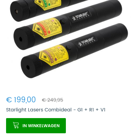
€ 199,00
€ 249,95
Starlight Lasers Combideal - G1 + R1 + V1
IN WINKELWAGEN