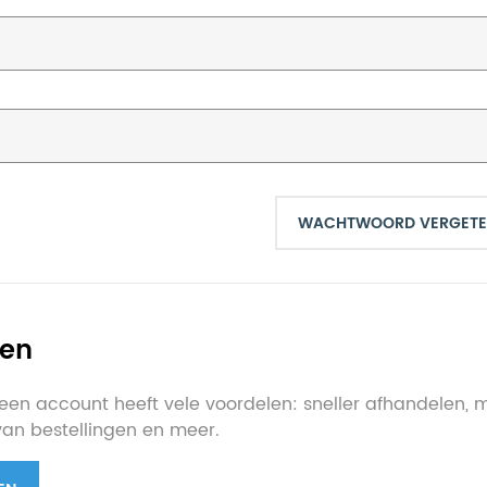
WACHTWOORD VERGETE
ten
en account heeft vele voordelen: sneller afhandelen, 
 van bestellingen en meer.