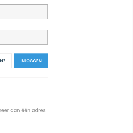
N?
INLOGGEN
meer dan één adres