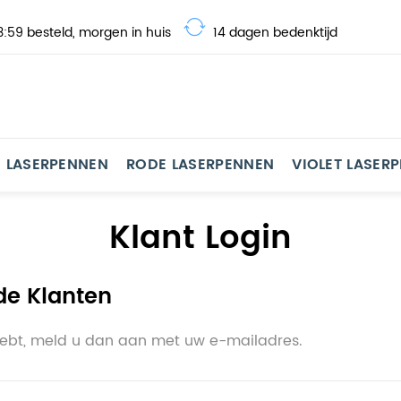
:59 besteld, morgen in huis
14 dagen bedenktijd
 LASERPENNEN
RODE LASERPENNEN
VIOLET LASER
Klant Login
de Klanten
hebt, meld u dan aan met uw e-mailadres.