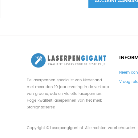
ACCOUNT AANMAK
INFORM
Neem con
De laserpennen specialist van Nederland
Vraag ret
met meer dan 10 jaar ervaring in de verkoop
van groene,rode en violette laserpennen.
Hoge kwaliteit laserpennen van het merk
Starlightlasers®
Copyright © Laserpengigant.nl. Alle rechten voorbehouden.