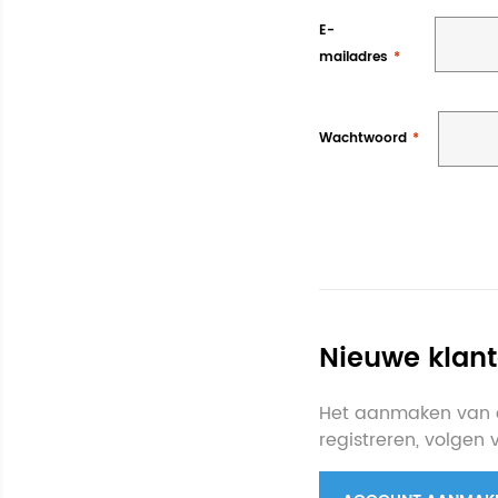
E-
mailadres
Wachtwoord
Nieuwe klan
Het aanmaken van e
registreren, volgen